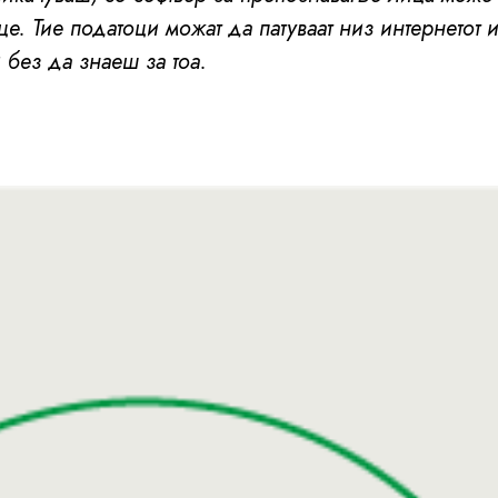
це. Тие податоци можат да патуваат низ интернетот и
 без да знаеш за тоа.