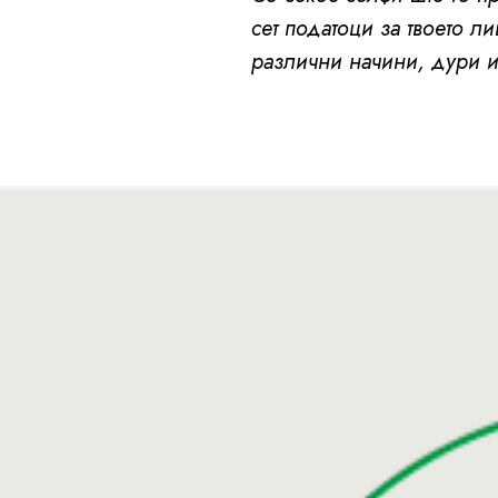
сет податоци за твоето ли
различни начини, дури и