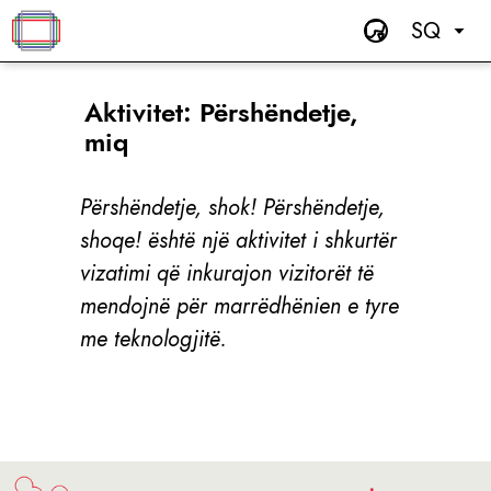
SQ
Aktivitet: Përshëndetje,
miq
Përshëndetje, shok! Përshëndetje,
shoqe! është një aktivitet i shkurtër
vizatimi që inkurajon vizitorët të
mendojnë për marrëdhënien e tyre
me teknologjitë.