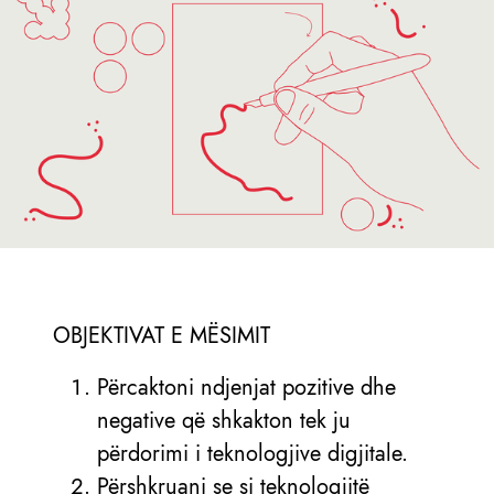
OBJEKTIVAT E MËSIMIT
Përcaktoni ndjenjat pozitive dhe
negative që shkakton tek ju
përdorimi i teknologjive digjitale.
Përshkruani se si teknologjitë