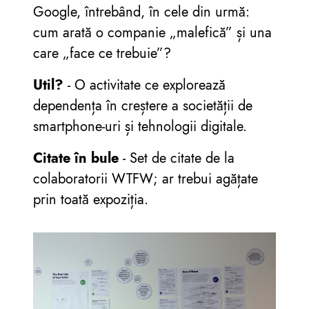
Google, întrebând, în cele din urmă:
cum arată o companie „malefică” și una
care „face ce trebuie”?
Util?
- O activitate ce explorează
dependența în creștere a societății de
smartphone-uri și tehnologii digitale.
Citate în bule
- Set de citate de la
colaboratorii WTFW; ar trebui agățate
prin toată expoziția.