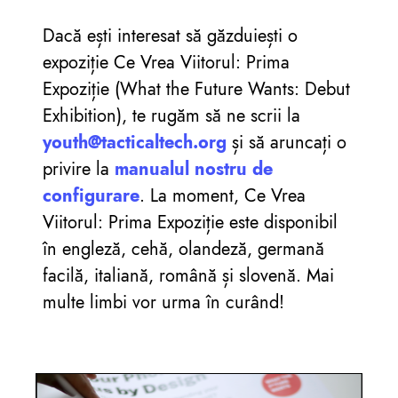
Dacă ești interesat să găzduiești o
expoziție Ce Vrea Viitorul: Prima
Expoziție (What the Future Wants: Debut
Exhibition), te rugăm să ne scrii la
youth@tacticaltech.org
și să aruncați o
privire la
manualul nostru de
configurare
. La moment, Ce Vrea
Viitorul: Prima Expoziție este disponibil
în engleză, cehă, olandeză, germană
facilă, italiană, română și slovenă. Mai
multe limbi vor urma în curând!