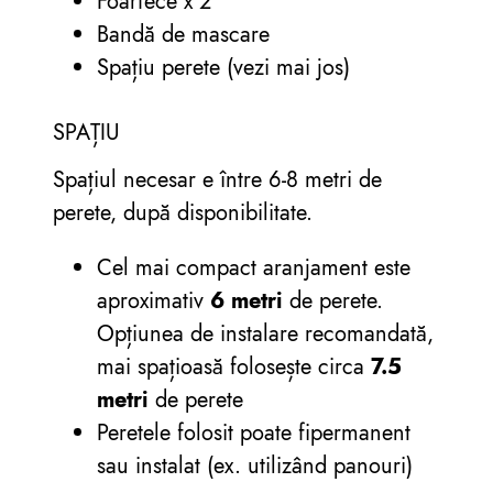
Foarfece x 2
Bandă de mascare
Spațiu perete (vezi mai jos)
SPAȚIU
Spațiul necesar e între 6-8 metri de
perete, după disponibilitate.
Cel mai compact aranjament este
aproximativ
6 metri
de perete.
Opțiunea de instalare recomandată,
mai spațioasă folosește circa
7.5
metri
de perete
Peretele folosit poate fipermanent
sau instalat (ex. utilizând panouri)