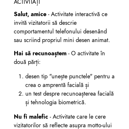
ACTIVITĂȚI
Salut, amice
- Activitate interactivă ce
invită vizitatorii să descrie
comportamentul telefonului desenând
sau scriind propriul mini desen animat.
Hai să recunoaștem
- O activitate în
două părți:
desen tip "unește punctele" pentru a
crea o amprentă facială și
un test despre recunoașterea facială
și tehnologia biometrică.
Nu fi malefic
- Activitate care le cere
vizitatorilor să reflecte asupra motto-ului