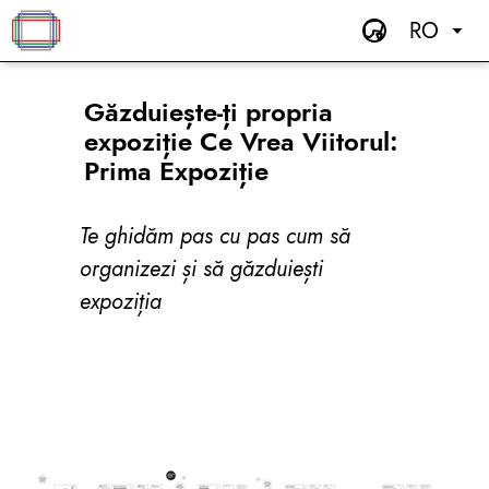
RO
Găzduiește-ți propria
expoziție Ce Vrea Viitorul:
Prima Expoziție
Te ghidăm pas cu pas cum să
organizezi și să găzduiești
expoziția