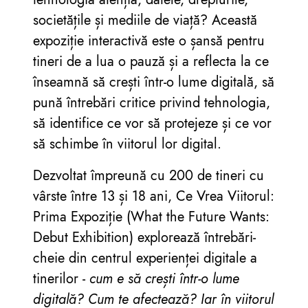
societățile și mediile de viață? Această
expoziție interactivă este o șansă pentru
tineri de a lua o pauză și a reflecta la ce
înseamnă să crești într-o lume digitală, să
pună întrebări critice privind tehnologia,
să identifice ce vor să protejeze și ce vor
să schimbe în viitorul lor digital.
Dezvoltat împreună cu 200 de tineri cu
vârste între 13 și 18 ani, Ce Vrea Viitorul:
Prima Expoziție (What the Future Wants:
Debut Exhibition) explorează întrebări-
cheie din centrul experienței digitale a
tinerilor -
cum e să crești într-o lume
digitală? Cum te afectează? Iar în viitorul