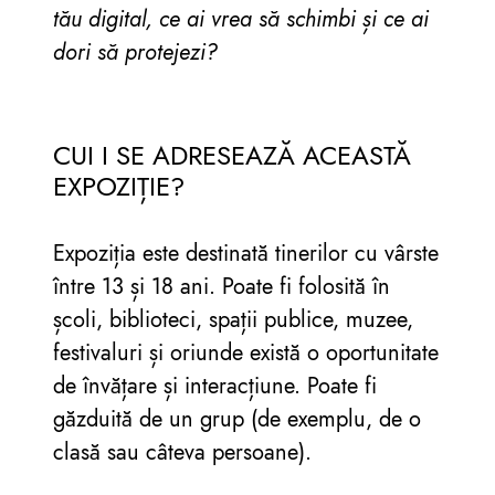
tău digital, ce ai vrea să schimbi și ce ai
dori să protejezi?
CUI I SE ADRESEAZĂ ACEASTĂ
EXPOZIȚIE?
Expoziția este destinată tinerilor cu vârste
între 13 și 18 ani. Poate fi folosită în
școli, biblioteci, spații publice, muzee,
festivaluri și oriunde există o oportunitate
de învățare și interacțiune. Poate fi
găzduită de un grup (de exemplu, de o
clasă sau câteva persoane).