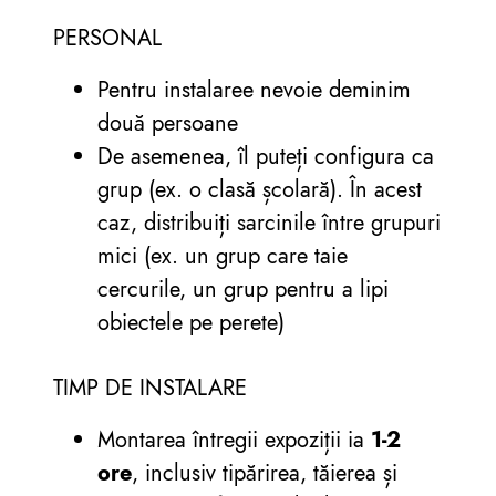
PERSONAL
Pentru instalaree nevoie deminim
două persoane
De asemenea, îl puteți configura ca
grup (ex. o clasă școlară). În acest
caz, distribuiți sarcinile între grupuri
mici (ex. un grup care taie
cercurile, un grup pentru a lipi
obiectele pe perete)
TIMP DE INSTALARE
Montarea întregii expoziții ia
1-2
ore
, inclusiv tipărirea, tăierea și