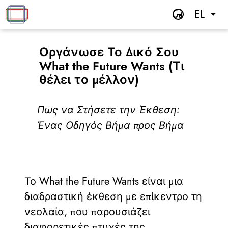
EL
Οργάνωσε Το Δικό Σου
What the Future Wants (Τι
θέλει το μέλλον)
Πως να Στήσετε την Έκθεση:
Ένας Οδηγός Βήμα προς Βήμα
Το What the Future Wants είναι μια
διαδραστική έκθεση με επίκεντρο τη
νεολαία, που παρουσιάζει
διαφορετικές πτυχές της