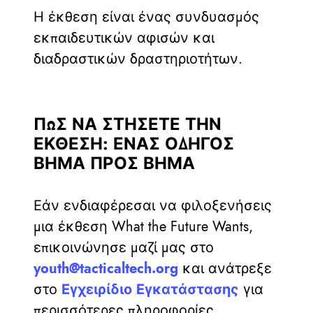
Η έκθεση είναι ένας συνδυασμός
εκπαιδευτικών αφισών και
διαδραστικών δραστηριοτήτων.
ΠΩΣ ΝΑ ΣΤΉΣΕΤΕ ΤΗΝ
ΈΚΘΕΣΗ: ΈΝΑΣ ΟΔΗΓΌΣ
ΒΉΜΑ ΠΡΟΣ ΒΉΜΑ
Εάν ενδιαφέρεσαι να φιλοξενήσεις
μια έκθεση What the Future Wants,
επικοινώνησε μαζί μας στο
youth@tacticaltech.org
και ανάτρεξε
στο
Εγχειρίδιο Εγκατάστασης
για
περισσότερες πληροφορίες.