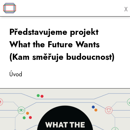
X
Představujeme projekt
What the Future Wants
(Kam směřuje budoucnost)
Úvod