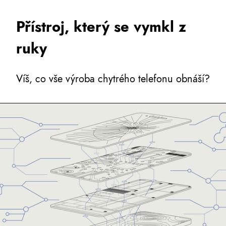
Přístroj, který se vymkl z
ruky
Víš, co vše výroba chytrého telefonu obnáší?