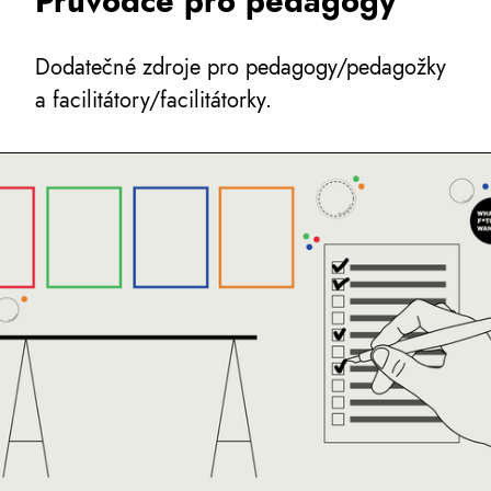
Průvodce pro pedagogy
Dodatečné zdroje pro pedagogy/pedagožky
a facilitátory/facilitátorky.