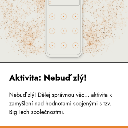
Aktivita: Nebuď zlý!
Nebuď zlý! Dělej správnou věc... aktivita k
zamyšlení nad hodnotami spojenými s tzv.
Big Tech společnostmi.