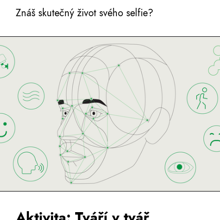
Znáš skutečný život svého selfie?
Aktivita: Tváří v tvář