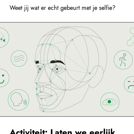
Weet jij wat er echt gebeurt met je selfie?
Activiteit: Laten we eerlijk