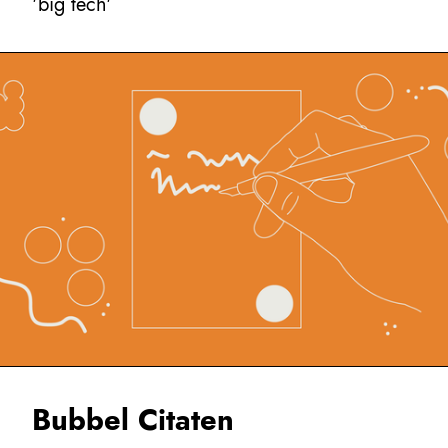
'big tech'
Bubbel Citaten